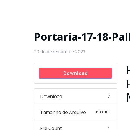
Portaria-17-18-Pa
20 de dezembro de 2023
Download
Download
7
Tamanho do Arquivo
31.00 KB
File Count
1