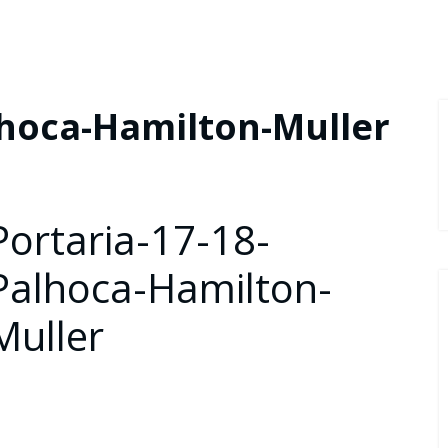
lhoca-Hamilton-Muller
Portaria-17-18-
Palhoca-Hamilton-
Muller