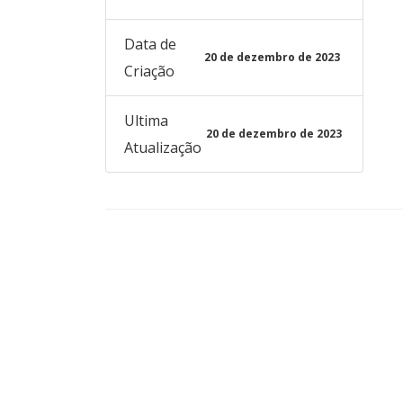
Data de
20 de dezembro de 2023
Criação
Ultima
20 de dezembro de 2023
Atualização