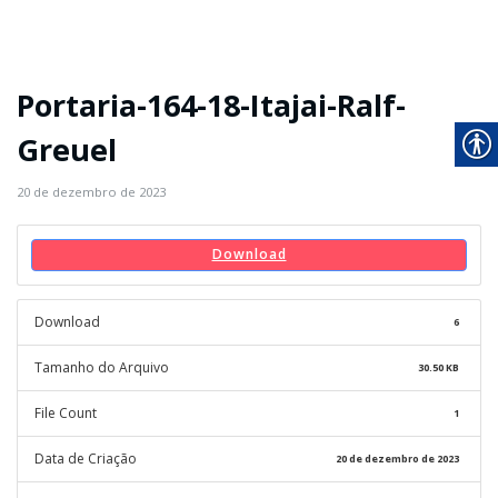
Portaria-164-18-Itajai-Ralf-
Greuel
20 de dezembro de 2023
Download
Download
6
Tamanho do Arquivo
30.50 KB
File Count
1
Data de Criação
20 de dezembro de 2023