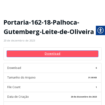
Portaria-162-18-Palhoca-
Gutemberg-Leite-de-Oliveira
20 de dezembro de 2023
Download
Download
5
Tamanho do Arquivo
31.00 KB
File Count
1
Data de Criação
20 de dezembro de 2023