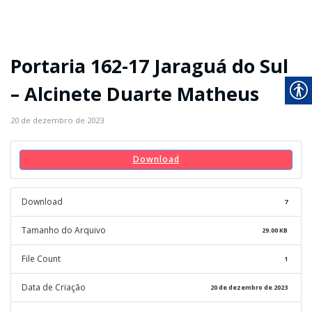
Portaria 162-17 Jaraguá do Sul
– Alcinete Duarte Matheus
20 de dezembro de 2023
Download
Download
7
Tamanho do Arquivo
29.00 KB
File Count
1
Data de Criação
20 de dezembro de 2023