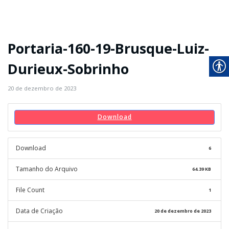
Portaria-160-19-Brusque-Luiz-
Durieux-Sobrinho
20 de dezembro de 2023
Download
Download
6
Tamanho do Arquivo
64.39 KB
File Count
1
Data de Criação
20 de dezembro de 2023