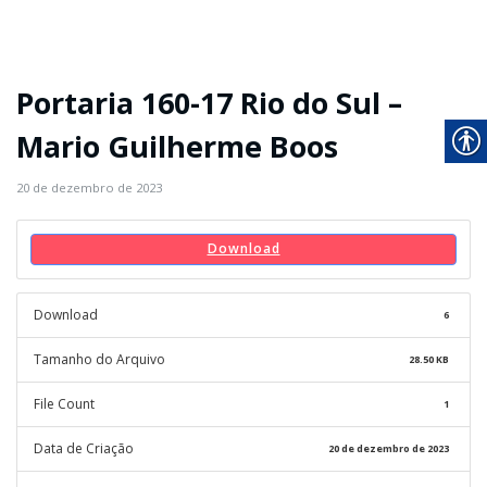
Portaria 160-17 Rio do Sul –
Mario Guilherme Boos
20 de dezembro de 2023
Download
Download
6
Tamanho do Arquivo
28.50 KB
File Count
1
Data de Criação
20 de dezembro de 2023