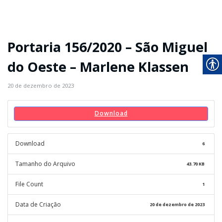
Portaria 156/2020 – São Miguel
do Oeste – Marlene Klassen
20 de dezembro de 2023
Download
Download
6
Tamanho do Arquivo
43.70 KB
File Count
1
Data de Criação
20 de dezembro de 2023