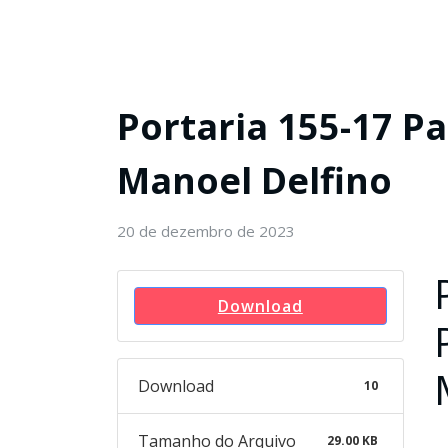
Portaria 155-17 P
Manoel Delfino
20 de dezembro de 2023
Download
Download
10
Tamanho do Arquivo
29.00 KB