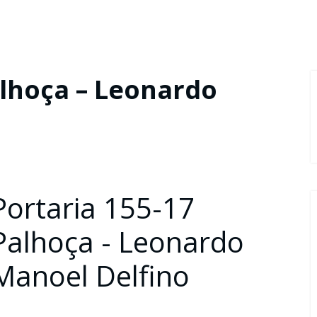
alhoça – Leonardo
Portaria 155-17
Palhoça - Leonardo
Manoel Delfino