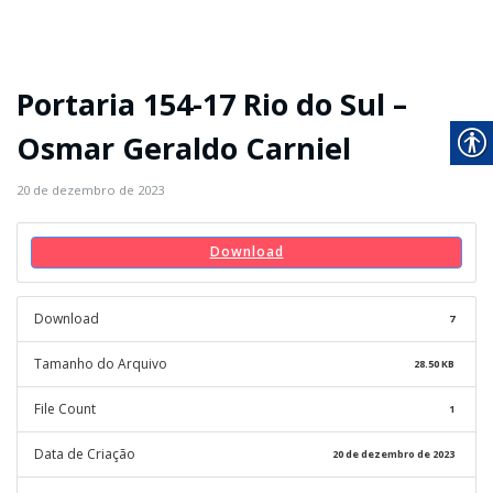
Portaria 154-17 Rio do Sul –
Osmar Geraldo Carniel
20 de dezembro de 2023
Download
Download
7
Tamanho do Arquivo
28.50 KB
File Count
1
Data de Criação
20 de dezembro de 2023