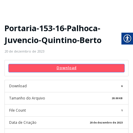
Portaria-153-16-Palhoca-
Juvencio-Quintino-Berto
20 de dezembro de 2023
Download
Download
6
Tamanho do Arquivo
28.00 KB
File Count
1
Data de Criação
20 de dezembro de 2023