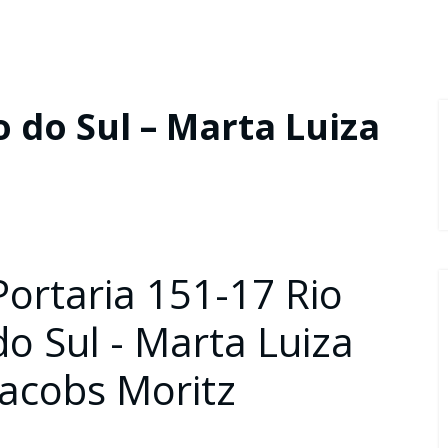
o do Sul – Marta Luiza
Portaria 151-17 Rio
do Sul - Marta Luiza
Jacobs Moritz