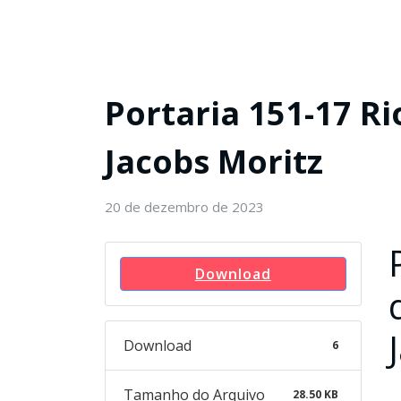
Portaria 151-17 Ri
Jacobs Moritz
20 de dezembro de 2023
Download
Download
6
Tamanho do Arquivo
28.50 KB