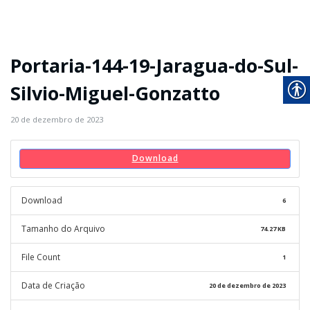
Portaria-144-19-Jaragua-do-Sul-
Silvio-Miguel-Gonzatto
20 de dezembro de 2023
Download
Download
6
Tamanho do Arquivo
74.27 KB
File Count
1
Data de Criação
20 de dezembro de 2023