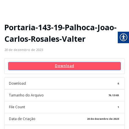
Portaria-143-19-Palhoca-Joao-
Carlos-Rosales-Valter
20 de dezembro de 2023
Download
Download
6
Tamanho do Arquivo
76.13 KB
File Count
1
Data de Criação
20 de dezembro de 2023