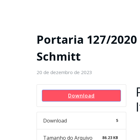
Portaria 127/2020 –
Schmitt
20 de dezembro de 2023
Download
Download
5
Tamanho do Arquivo
86.23 KB