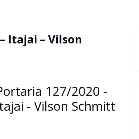
 Itajai – Vilson
Portaria 127/2020 -
Itajai - Vilson Schmitt