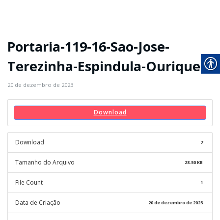
Portaria-119-16-Sao-Jose-
Terezinha-Espindula-Ouriques
20 de dezembro de 2023
Download
Download
7
Tamanho do Arquivo
28.50 KB
File Count
1
Data de Criação
20 de dezembro de 2023