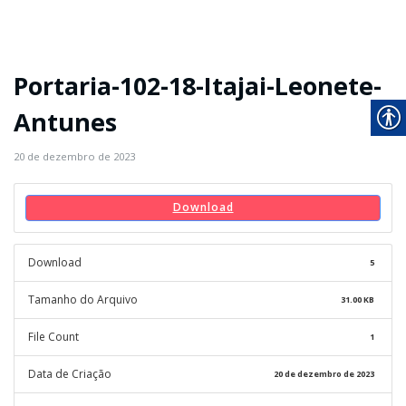
Portaria-102-18-Itajai-Leonete-
Antunes
20 de dezembro de 2023
Download
Download
5
Tamanho do Arquivo
31.00 KB
File Count
1
Data de Criação
20 de dezembro de 2023