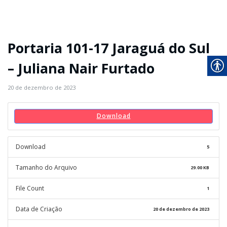
Portaria 101-17 Jaraguá do Sul
– Juliana Nair Furtado
20 de dezembro de 2023
Download
Download
5
Tamanho do Arquivo
29.00 KB
File Count
1
Data de Criação
20 de dezembro de 2023