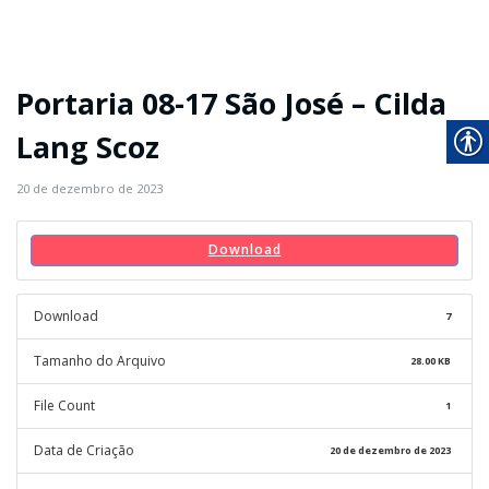
Portaria 08-17 São José – Cilda
Lang Scoz
20 de dezembro de 2023
Download
Download
7
Tamanho do Arquivo
28.00 KB
File Count
1
Data de Criação
20 de dezembro de 2023