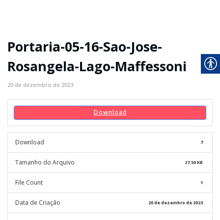
Portaria-05-16-Sao-Jose-
Rosangela-Lago-Maffessoni
20 de dezembro de 2023
Download
Download
7
Tamanho do Arquivo
27.50 KB
File Count
1
Data de Criação
20 de dezembro de 2023