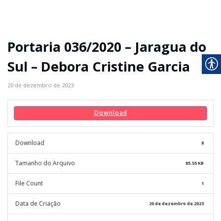
Portaria 036/2020 – Jaragua do
Sul – Debora Cristine Garcia
20 de dezembro de 2023
Download
Download
8
Tamanho do Arquivo
85.55 KB
File Count
1
Data de Criação
20 de dezembro de 2023