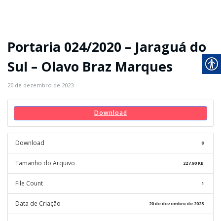
Portaria 024/2020 – Jaraguá do
Sul – Olavo Braz Marques
20 de dezembro de 2023
Download
Download
8
Tamanho do Arquivo
227.90 KB
File Count
1
Data de Criação
20 de dezembro de 2023