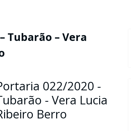
 – Tubarão – Vera
o
Portaria 022/2020 -
Tubarão - Vera Lucia
Ribeiro Berro