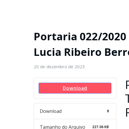
Portaria 022/2020
Lucia Ribeiro Berr
20 de dezembro de 2023
Download
Download
8
Tamanho do Arquivo
227.06 KB