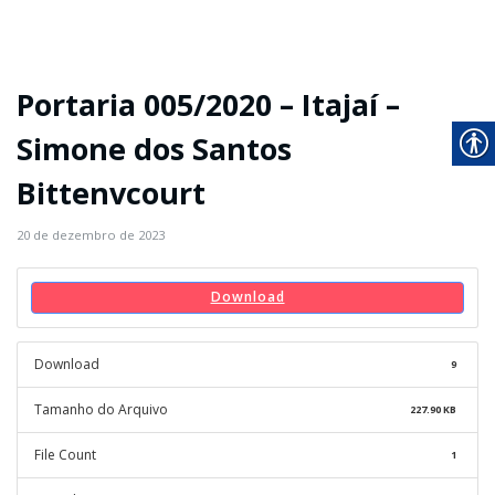
Portaria 005/2020 – Itajaí –
Simone dos Santos
Bittenvcourt
20 de dezembro de 2023
Download
Download
9
Tamanho do Arquivo
227.90 KB
File Count
1