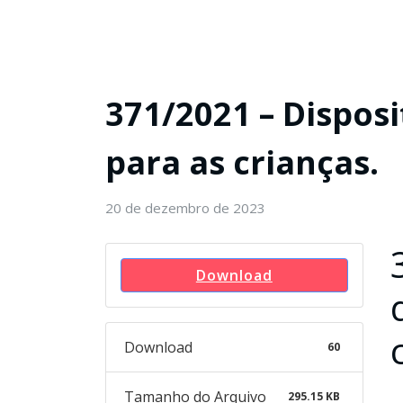
371/2021 – Dispos
para as crianças.
20 de dezembro de 2023
Download
Download
60
Tamanho do Arquivo
295.15 KB