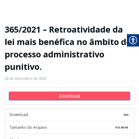
365/2021 – Retroatividade da
lei mais benéfica no âmbito do
processo administrativo
punitivo.
20 de dezembro de 2023
Download
Download
604
Tamanho do Arquivo
672.88 KB