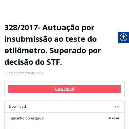
328/2017- Autuação por
insubmissão ao teste do
etilômetro. Superado por
decisão do STF.
21 de dezembro de 2023
Download
Download
374
Tamanho do Arquivo
42.00 KB