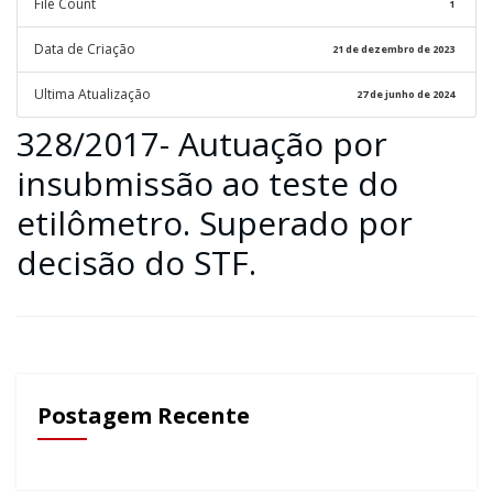
File Count
1
Data de Criação
21 de dezembro de 2023
Ultima Atualização
27 de junho de 2024
328/2017- Autuação por
insubmissão ao teste do
etilômetro. Superado por
decisão do STF.
Postagem Recente