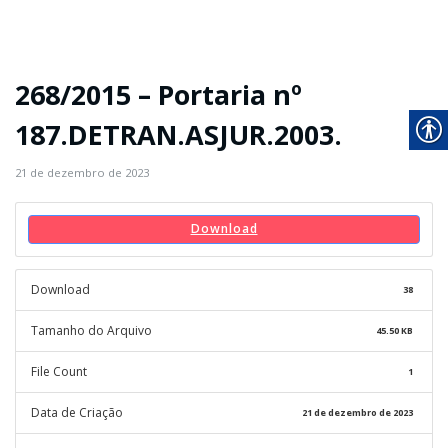
268/2015 – Portaria nº
187.DETRAN.ASJUR.2003.
21 de dezembro de 2023
Download
Download
38
Tamanho do Arquivo
45.50 KB
File Count
1
Data de Criação
21 de dezembro de 2023