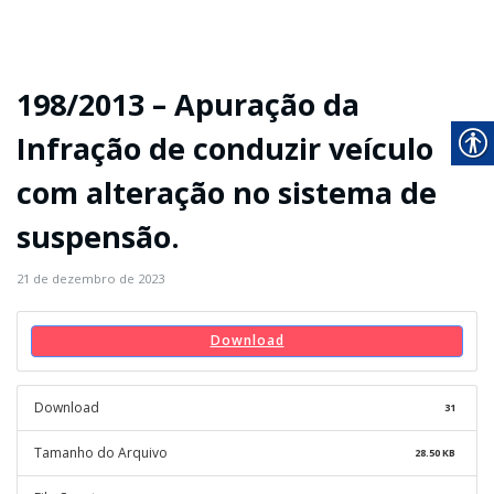
198/2013 – Apuração da
Infração de conduzir veículo
com alteração no sistema de
suspensão.
21 de dezembro de 2023
Download
Download
31
Tamanho do Arquivo
28.50 KB