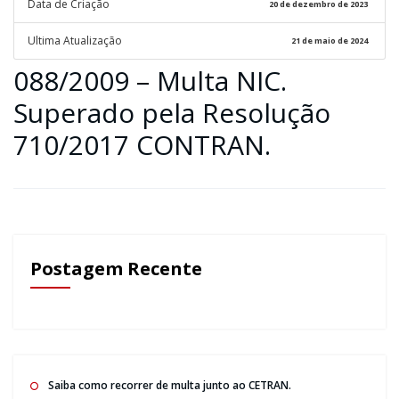
Data de Criação
20 de dezembro de 2023
Ultima Atualização
21 de maio de 2024
088/2009 – Multa NIC.
Superado pela Resolução
710/2017 CONTRAN.
Postagem Recente
Saiba como recorrer de multa junto ao CETRAN.