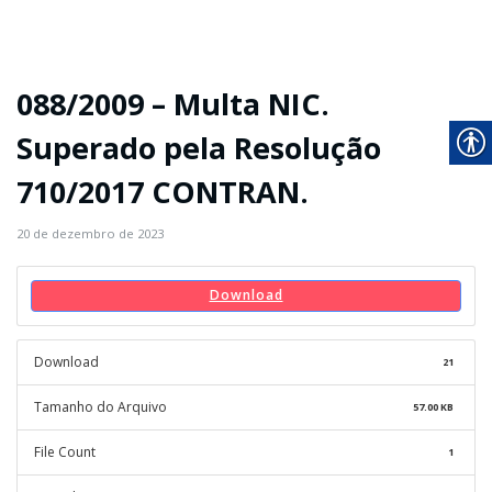
088/2009 – Multa NIC.
Superado pela Resolução
710/2017 CONTRAN.
20 de dezembro de 2023
Download
Download
21
Tamanho do Arquivo
57.00 KB
File Count
1