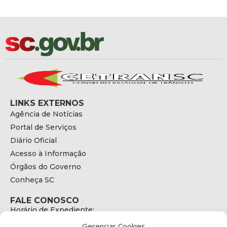
LINKS EXTERNOS
Agência de Notícias
Portal de Serviços
Diário Oficial
Acesso à Informação
Órgãos do Governo
Conheça SC
FALE CONOSCO
Horário de Expediente:
das 08h às 17h de Segunda a Sexta
Gerenciar Cookies