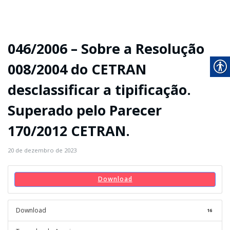
046/2006 – Sobre a Resolução
008/2004 do CETRAN
desclassificar a tipificação.
Superado pelo Parecer
170/2012 CETRAN.
20 de dezembro de 2023
Download
Download
16