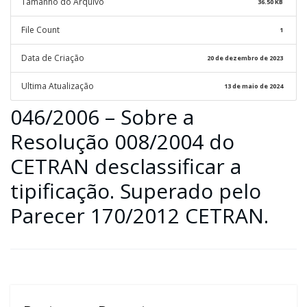
Tamanho do Arquivo
36.50 KB
File Count
1
Data de Criação
20 de dezembro de 2023
Ultima Atualização
13 de maio de 2024
046/2006 – Sobre a
Resolução 008/2004 do
CETRAN desclassificar a
tipificação. Superado pelo
Parecer 170/2012 CETRAN.