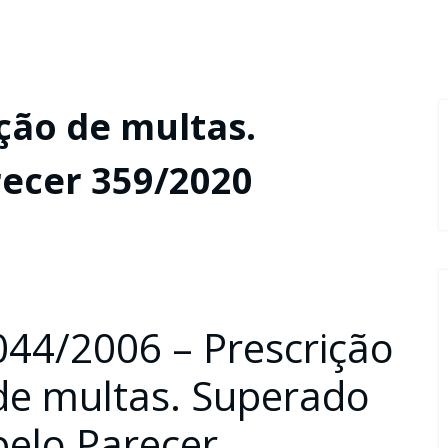
ção de multas.
ecer 359/2020
044/2006 – Prescrição
de multas. Superado
pelo Parecer