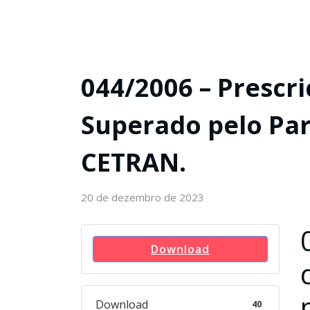
044/2006 – Prescri
Superado pelo Par
CETRAN.
20 de dezembro de 2023
Download
Download
40