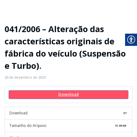
041/2006 – Alteração das
características originais de
fábrica do veículo (Suspensão
e Turbo).
20 de dezembro de 2023
Download
Download
57
Tamanho do Arquivo
31.00 KB