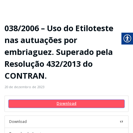
038/2006 – Uso do Etiloteste
nas autuações por
embriaguez. Superado pela
Resolução 432/2013 do
CONTRAN.
20 de dezembro de 2023
Download
Download
17