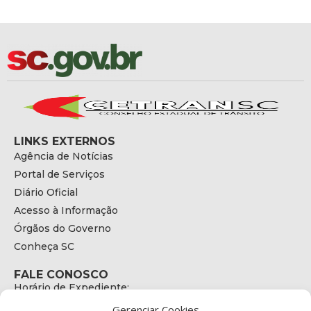
LINKS EXTERNOS
Agência de Notícias
Portal de Serviços
Diário Oficial
Acesso à Informação
Órgãos do Governo
Conheça SC
FALE CONOSCO
Horário de Expediente:
das 08h às 17h de Segunda a Sexta
Gerenciar Cookies