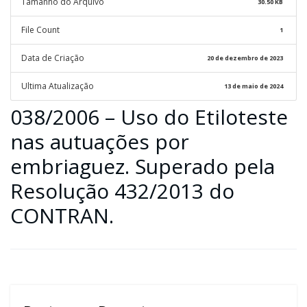
Tamanho do Arquivo
30.50 KB
File Count
1
Data de Criação
20 de dezembro de 2023
Ultima Atualização
13 de maio de 2024
038/2006 – Uso do Etiloteste
nas autuações por
embriaguez. Superado pela
Resolução 432/2013 do
CONTRAN.