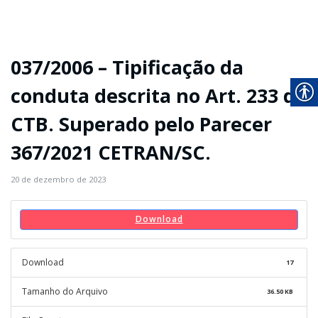
037/2006 – Tipificação da
conduta descrita no Art. 233 do
CTB. Superado pelo Parecer
367/2021 CETRAN/SC.
20 de dezembro de 2023
Download
Download
17
Tamanho do Arquivo
36.50 KB