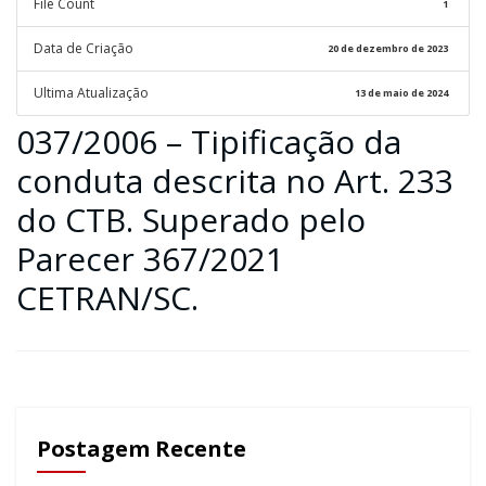
File Count
1
Data de Criação
20 de dezembro de 2023
Ultima Atualização
13 de maio de 2024
037/2006 – Tipificação da
conduta descrita no Art. 233
do CTB. Superado pelo
Parecer 367/2021
CETRAN/SC.
Postagem Recente