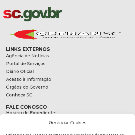
LINKS EXTERNOS
Agência de Notícias
Portal de Serviços
Diário Oficial
Acesso à Informação
Órgãos do Governo
Conheça SC
FALE CONOSCO
Horário de Expediente:
das 08h às 17h de Segunda a Sexta
Gerenciar Cookies
Telefone:
+55 (48) 3664 - 1990
E-mail: