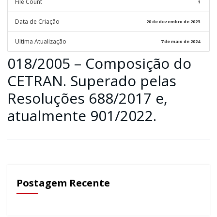
File Count
1
Data de Criação
20 de dezembro de 2023
Ultima Atualização
7 de maio de 2024
018/2005 – Composição do
CETRAN. Superado pelas
Resoluções 688/2017 e,
atualmente 901/2022.
Postagem Recente