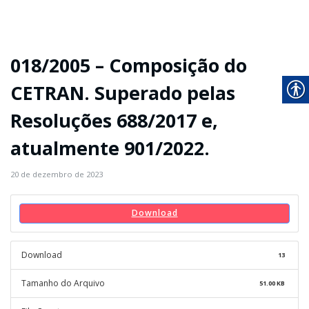
018/2005 – Composição do
CETRAN. Superado pelas
Resoluções 688/2017 e,
atualmente 901/2022.
20 de dezembro de 2023
Download
Download
13
Tamanho do Arquivo
51.00 KB