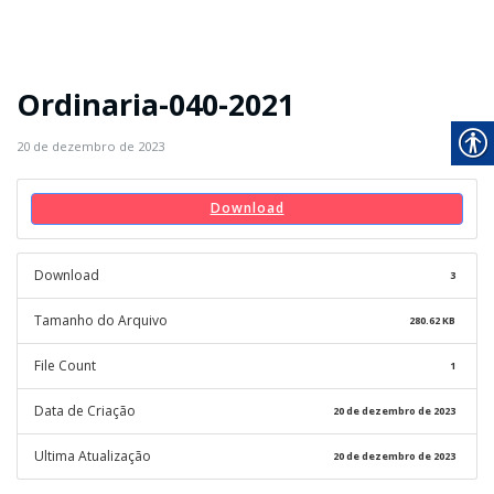
Ordinaria-040-2021
20 de dezembro de 2023
Download
Download
3
Tamanho do Arquivo
280.62 KB
File Count
1
Data de Criação
20 de dezembro de 2023
Ultima Atualização
20 de dezembro de 2023