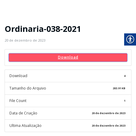
Ordinaria-038-2021
20 de dezembro de 2023
Download
Download
4
Tamanho do Arquivo
283.91 KB
File Count
1
Data de Criação
20 de dezembro de 2023
Ultima Atualização
20 de dezembro de 2023