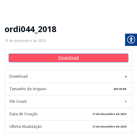
ordi044_2018
21 de dezembro de 2023
Download
Download
4
Tamanho do Arquivo
693.50 KB
File Count
1
Data de Criação
21 de dezembro de 2023
Ultima Atualização
21 de dezembro de 2023