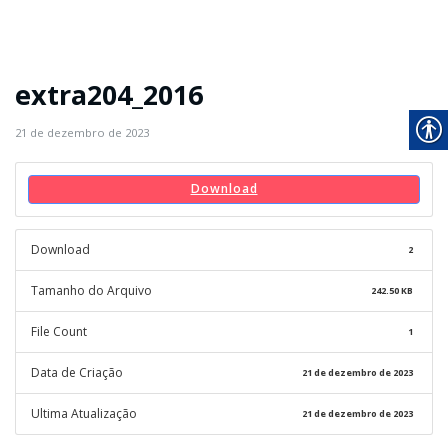
extra204_2016
21 de dezembro de 2023
Download
Download
2
Tamanho do Arquivo
242.50 KB
File Count
1
Data de Criação
21 de dezembro de 2023
Ultima Atualização
21 de dezembro de 2023