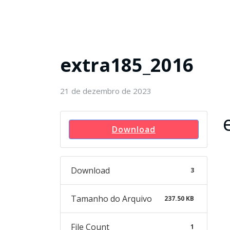
extra185_2016
21 de dezembro de 2023
Download
Download
3
Tamanho do Arquivo
237.50 KB
File Count
1