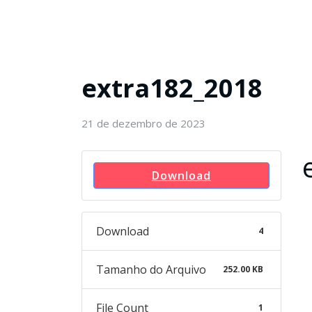
extra182_2018
21 de dezembro de 2023
Download
Download
4
Tamanho do Arquivo
252.00 KB
File Count
1