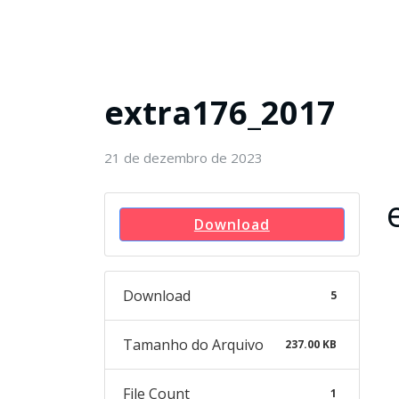
extra176_2017
21 de dezembro de 2023
Download
Download
5
Tamanho do Arquivo
237.00 KB
File Count
1