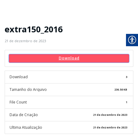
extra150_2016
21 de dezembro de 2023
Download
Download
3
Tamanho do Arquivo
236.50 KB
File Count
1
Data de Criação
21 de dezembro de 2023
Ultima Atualização
21 de dezembro de 2023