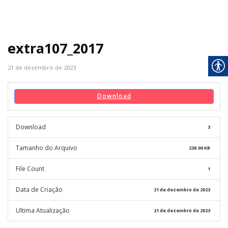
extra107_2017
21 de dezembro de 2023
Download
Download
3
Tamanho do Arquivo
238.00 KB
File Count
1
Data de Criação
21 de dezembro de 2023
Ultima Atualização
21 de dezembro de 2023