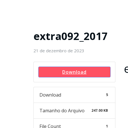
extra092_2017
21 de dezembro de 2023
Download
Download
5
Tamanho do Arquivo
247.00 KB
File Count
1