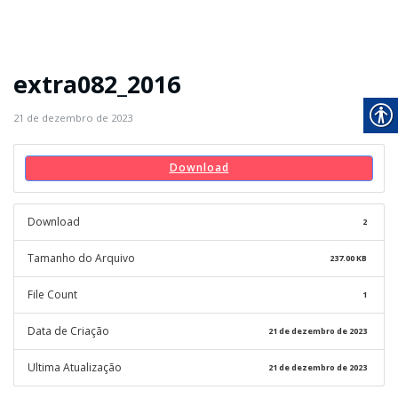
extra082_2016
21 de dezembro de 2023
Download
Download
2
Tamanho do Arquivo
237.00 KB
File Count
1
Data de Criação
21 de dezembro de 2023
Ultima Atualização
21 de dezembro de 2023