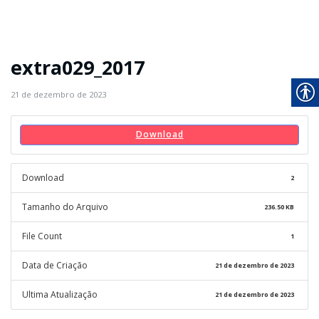
extra029_2017
21 de dezembro de 2023
Download
Download
2
Tamanho do Arquivo
236.50 KB
File Count
1
Data de Criação
21 de dezembro de 2023
Ultima Atualização
21 de dezembro de 2023