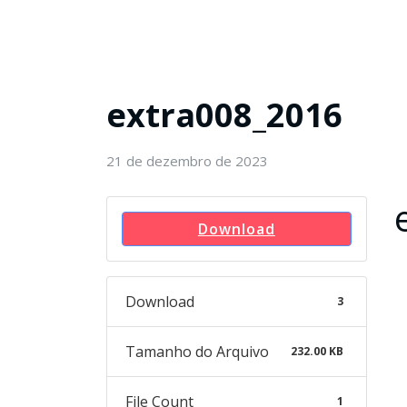
extra008_2016
21 de dezembro de 2023
Download
Download
3
Tamanho do Arquivo
232.00 KB
File Count
1