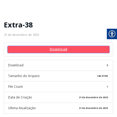
Extra-38
21 de dezembro de 2023
Download
Download
3
Tamanho do Arquivo
140.97 KB
File Count
1
Data de Criação
21 de dezembro de 2023
Ultima Atualização
21 de dezembro de 2023