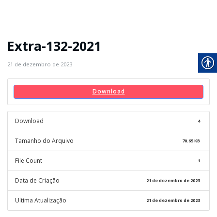
Extra-132-2021
21 de dezembro de 2023
Download
Download
4
Tamanho do Arquivo
70.65 KB
File Count
1
Data de Criação
21 de dezembro de 2023
Ultima Atualização
21 de dezembro de 2023